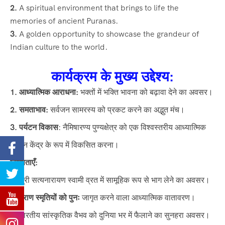
2.
A spiritual environment that brings to life the
memories of ancient Puranas.
3.
A golden opportunity to showcase the grandeur of
Indian culture to the world.
कार्यक्रम के मुख्य उद्देश्य:
1. आध्यात्मिक आराधना:
भक्तों में भक्ति भावना को बढ़ावा देने का अवसर।
2. समताभाव:
सर्वजन सामरस्य को प्रकट करने का अद्भुत मंच।
3. पर्यटन विकास
: नैमिषारण्य पुण्यक्षेत्र को एक विश्वस्तरीय आध्यात्मिक
पर्यटन केंद्र के रूप में विकसित करना।
विशेषताएँ:
1.
श्री सत्यनारायण स्वामी व्रत में सामूहिक रूप से भाग लेने का अवसर।
2. पुराण स्मृतियों को पुनः
जागृत करने वाला आध्यात्मिक वातावरण।
3.
भारतीय सांस्कृतिक वैभव को दुनिया भर में फैलाने का सुनहरा अवसर।