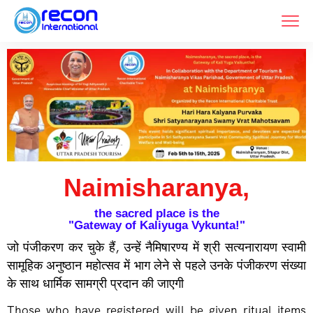
Naimisharanya,
the sacred place is the
"Gateway of Kaliyuga Vykunta!"
जो पंजीकरण कर चुके हैं, उन्हें नैमिषारण्य में श्री सत्यनारायण स्वामी
सामूहिक अनुष्ठान महोत्सव में भाग लेने से पहले उनके पंजीकरण संख्या
के साथ धार्मिक सामग्री प्रदान की जाएगी
Those who have registered will be given ritual items