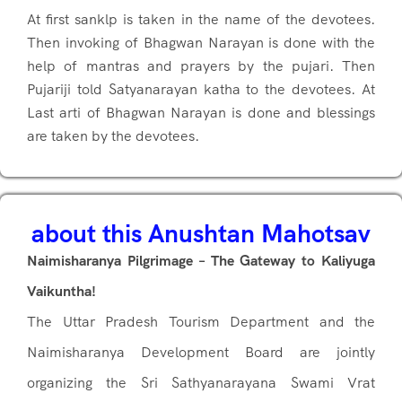
At first sanklp is taken in the name of the devotees.
Then invoking of Bhagwan Narayan is done with the
help of mantras and prayers by the pujari. Then
Pujariji told Satyanarayan katha to the devotees. At
Last arti of Bhagwan Narayan is done and blessings
are taken by the devotees.
about this Anushtan Mahotsav
Naimisharanya Pilgrimage – The Gateway to Kaliyuga
Vaikuntha!
The Uttar Pradesh Tourism Department and the
Naimisharanya Development Board are jointly
organizing the Sri Sathyanarayana Swami Vrat