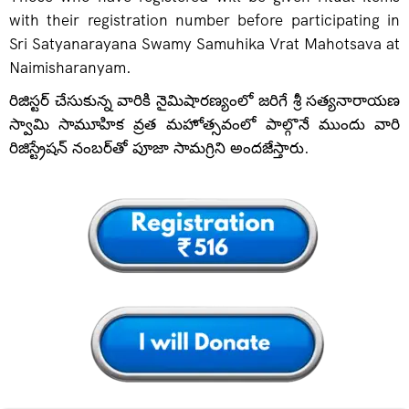
with their registration number before participating in
Sri Satyanarayana Swamy Samuhika Vrat Mahotsava at
Naimisharanyam.
రిజిస్టర్ చేసుకున్న వారికి నైమిషారణ్యంలో జరిగే శ్రీ సత్యనారాయణ
స్వామి సామూహిక వ్రత మహోత్సవంలో పాల్గొనే ముందు వారి
రిజిస్ట్రేషన్ నంబర్‌తో పూజా సామగ్రిని అందజేస్తారు.