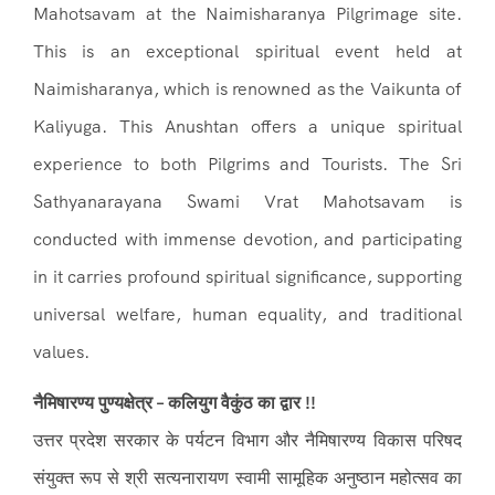
Mahotsavam at the Naimisharanya Pilgrimage site.
This is an exceptional spiritual event held at
Naimisharanya, which is renowned as the Vaikunta of
Kaliyuga. This Anushtan offers a unique spiritual
experience to both Pilgrims and Tourists. The Sri
Sathyanarayana Swami Vrat Mahotsavam is
conducted with immense devotion, and participating
in it carries profound spiritual significance, supporting
universal welfare, human equality, and traditional
values.
नैमिषारण्य पुण्यक्षेत्र – कलियुग वैकुंठ का द्वार !!
उत्तर प्रदेश सरकार के पर्यटन विभाग और नैमिषारण्य विकास परिषद
संयुक्त रूप से श्री सत्यनारायण स्वामी सामूहिक अनुष्ठान महोत्सव का