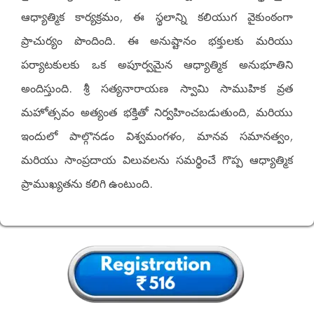
ఆధ్యాత్మిక కార్యక్రమం, ఈ స్థలాన్ని కలియుగ వైకుంఠంగా
ప్రాచుర్యం పొందింది. ఈ అనుష్టానం భక్తులకు మరియు
పర్యాటకులకు ఒక అపూర్వమైన ఆధ్యాత్మిక అనుభూతిని
అందిస్తుంది. శ్రీ సత్యనారాయణ స్వామి సాముహిక వ్రత
మహోత్సవం అత్యంత భక్తితో నిర్వహించబడుతుంది, మరియు
ఇందులో పాల్గొనడం విశ్వమంగళం, మానవ సమానత్వం,
మరియు సాంప్రదాయ విలువలను సమర్థించే గొప్ప ఆధ్యాత్మిక
ప్రాముఖ్యతను కలిగి ఉంటుంది.