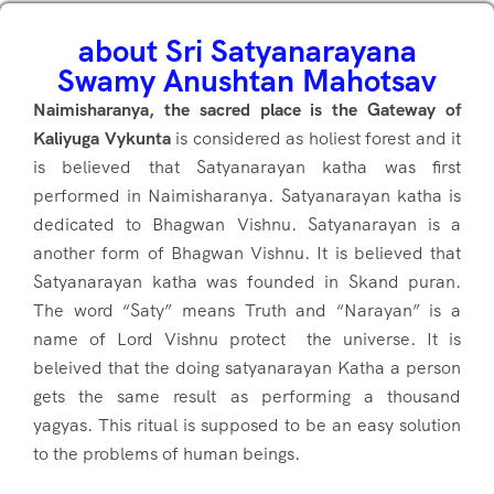
about Sri Satyanarayana
Swamy Anushtan Mahotsav
Naimisharanya, the sacred place is the Gateway of
Kaliyuga Vykunta
is considered as holiest forest and it
is believed that Satyanarayan katha was first
performed in Naimisharanya. Satyanarayan katha is
dedicated to Bhagwan Vishnu. Satyanarayan is a
another form of Bhagwan Vishnu. It is believed that
Satyanarayan katha was founded in Skand puran.
The word “Saty” means Truth and “Narayan” is a
name of Lord Vishnu protect the universe. It is
beleived that the doing satyanarayan Katha a person
gets the same result as performing a thousand
yagyas. This ritual is supposed to be an easy solution
to the problems of human beings.