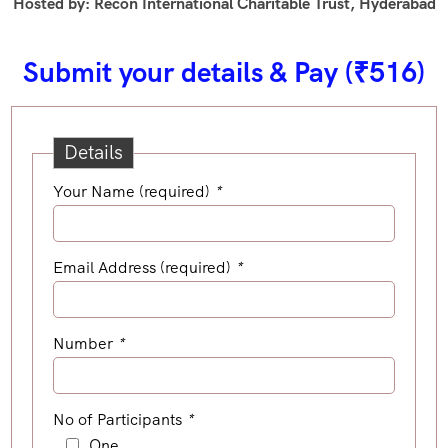
Hosted by: Recon International Charitable Trust, Hyderabad
Submit your details & Pay (₹516)
Details
Your Name (required)
*
Email Address (required)
*
Number
*
No of Participants
*
One