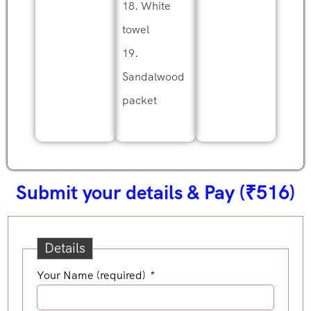
18. White
towel
19.
Sandalwood
packet
Submit your details & Pay (₹516)
Details
Your Name (required)
*