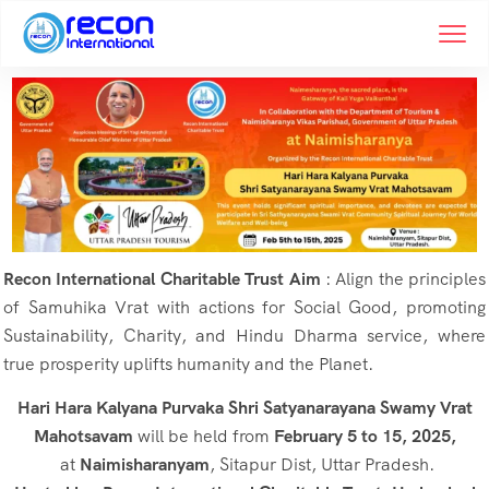
Recon International Charitable Trust Aim
: Align the principles
of Samuhika Vrat with actions for Social Good, promoting
Sustainability, Charity, and Hindu Dharma service, where
true prosperity uplifts humanity and the Planet.
Hari Hara Kalyana Purvaka Shri Satyanarayana Swamy Vrat
Mahotsavam
will be held from
February 5 to 15, 2025,
at
Naimisharanyam
, Sitapur Dist, Uttar Pradesh.