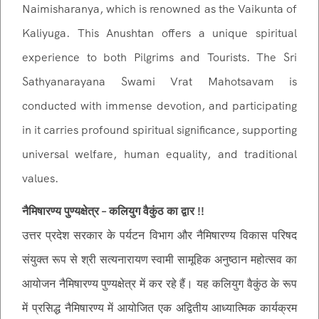
Naimisharanya, which is renowned as the Vaikunta of
Kaliyuga. This Anushtan offers a unique spiritual
experience to both Pilgrims and Tourists. The Sri
Sathyanarayana Swami Vrat Mahotsavam is
conducted with immense devotion, and participating
in it carries profound spiritual significance, supporting
universal welfare, human equality, and traditional
values.
नैमिषारण्य पुण्यक्षेत्र – कलियुग वैकुंठ का द्वार !!
उत्तर प्रदेश सरकार के पर्यटन विभाग और नैमिषारण्य विकास परिषद
संयुक्त रूप से श्री सत्यनारायण स्वामी सामूहिक अनुष्ठान महोत्सव का
आयोजन नैमिषारण्य पुण्यक्षेत्र में कर रहे हैं। यह कलियुग वैकुंठ के रूप
में प्रसिद्ध नैमिषारण्य में आयोजित एक अद्वितीय आध्यात्मिक कार्यक्रम