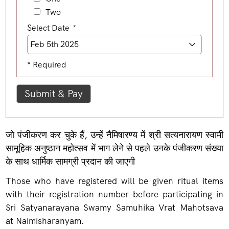
Two
Select Date
*
* Required
जो पंजीकरण कर चुके हैं, उन्हें नैमिषारण्य में श्री सत्यनारायण स्वामी
सामूहिक अनुष्ठान महोत्सव में भाग लेने से पहले उनके पंजीकरण संख्या
के साथ धार्मिक सामग्री प्रदान की जाएगी
Those who have registered will be given ritual items
with their registration number before participating in
Sri Satyanarayana Swamy Samuhika Vrat Mahotsava
at Naimisharanyam.