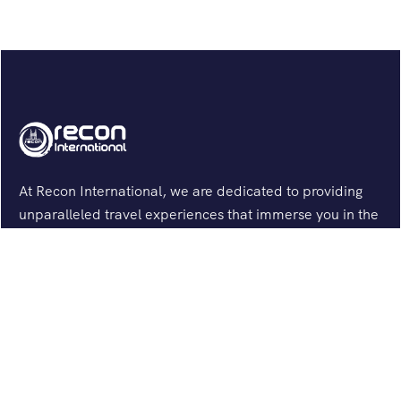
At Recon International, we are dedicated to providing
unparalleled travel experiences that immerse you in the
heart of sacred journeys and spiritual explorations.
Support
Terms & Conditions